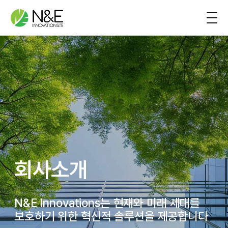
콘텐츠로 바로가기
메인 내비게이션
회사소개
N&E Innovations는 현재와 미래 세대를
보호하기 위한 혁신적 솔루션을 제공합니다