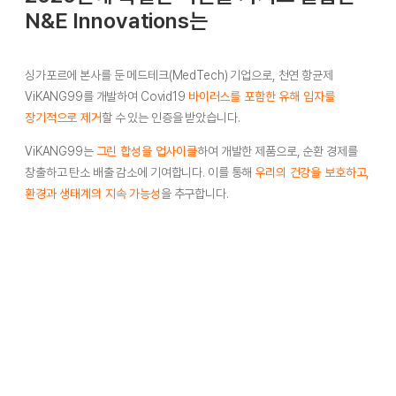
N&E Innovations는
싱가포르에 본사를 둔 메드테크(MedTech) 기업으로, 천연 항균제
ViKANG99를 개발하여 Covid19
바이러스를 포함한 유해 입자를
장기적으로 제거
할 수 있는 인증을 받았습니다.
ViKANG99는
그린 합성을 업사이클
하여 개발한 제품으로, 순환 경제를
창출하고 탄소 배출 감소에 기여합니다. 이를 통해
우리의 건강을 보호하고,
환경과 생태계의 지속 가능성
을 추구합니다.